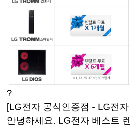
?
[LG전자 공식인증점 - LG전자
안녕하세요. LG전자 베스트 