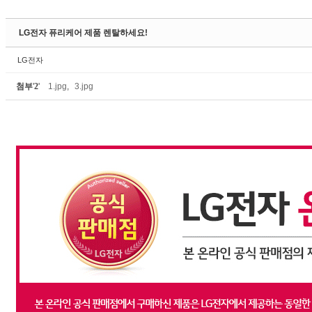
Sketchbook5, 스케치북5
LG전자 퓨리케어 제품 렌탈하세요!
LG전자
첨부
'
2
'
1.jpg
,
3.jpg
Sketchbook5, 스케치북5