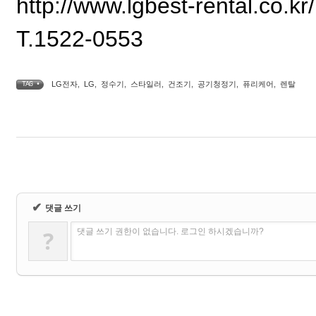
http://www.lgbest-rental.co.kr/
T.1522-0553
LG전자
,
LG
,
정수기
,
스타일러
,
건조기
,
공기청정기
,
퓨리케어
,
렌탈
TAG •
✔
댓글 쓰기
?
댓글 쓰기 권한이 없습니다. 로그인 하시겠습니까?