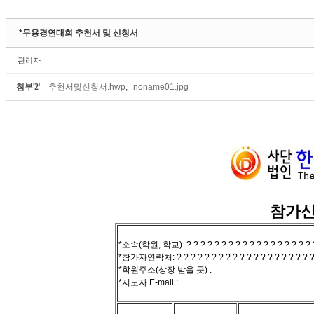
Sketchbook5, 스케치북5
*무용경연대회 추천서 및 신청서
관리자
첨부
'
2
'
추천서및신청서.hwp
,
noname01.jpg
Sketchbook5, 스케치북5
참가신
*소속(학원, 학교): ? ? ? ? ? ? ? ? ? ? ? ? ? ? ? ? ? ?
*참가자연락처: ? ? ? ? ? ? ? ? ? ? ? ? ? ? ? ? ? ? ? ?
*학원주소(상장 받을 곳) :
*지도자 E-mail :