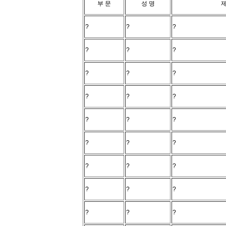
부 문
성 명
제
?
?
?
?
?
?
?
?
?
?
?
?
?
?
?
?
?
?
?
?
?
?
?
?
?
?
?